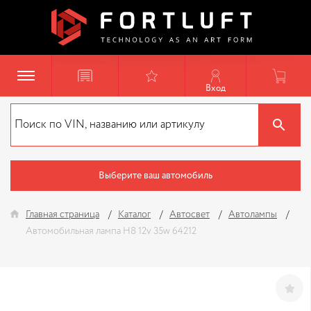
Вход
Выберите ваш автомобиль
Главная страница
Каталог
Автосвет
Автолампы
Автомобильная лампа H8 12v 35w 64212