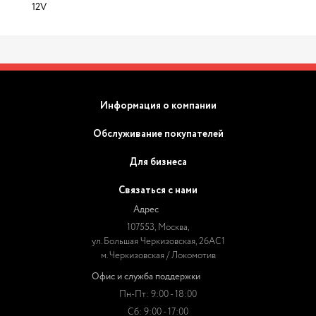
12V
Информация о компании
Обслуживание покупателей
Для бизнеса
Связаться с нами
Адрес
107553, Москва,
ул. Большая Черкизовская, 26АС1
м. Черкизовская / Локомотив
Офис и служба поддержки
Пн-Пт: 9:00 - 18:00
Сб: 9:00 - 17:00