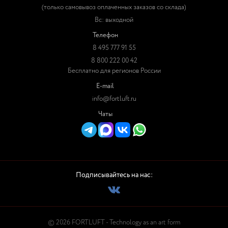
(только самовывоз оплаченных заказов со склада)
Вс: выходной
Телефон
8 495 777 91 55
8 800 222 00 42
Бесплатно для регионов России
E-mail
info@fortluft.ru
Чаты
Подписывайтесь на нас:
© 2026 FORTLUFT - Technology as an art form