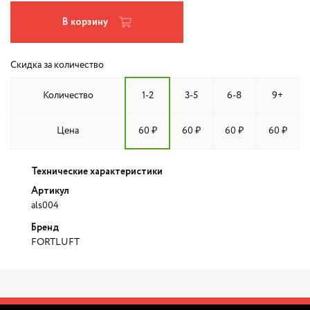
В корзину
Скидка за количество
Количество
1-2
3-5
6-8
9+
Цена
60 ₽
60 ₽
60 ₽
60 ₽
Технические характеристики
Артикул
als004
Бренд
FORTLUFT