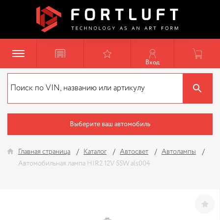
Вход
Выберите ваш автомобиль
Главная страница
Каталог
Автосвет
Автолампы
Автомобильная лампа HIR2 12V 55W als004