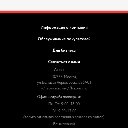
Информация о компании
Обслуживание покупателей
Для бизнеса
Связаться с нами
Адрес
107553, Москва,
ул. Большая Черкизовская, 26АС1
м. Черкизовская / Локомотив
Офис и служба поддержки
Пн-Пт: 9:00 - 18:00
Сб: 9:00 - 17:00
(только самовывоз оплаченных заказов со склада)
Вс: выходной