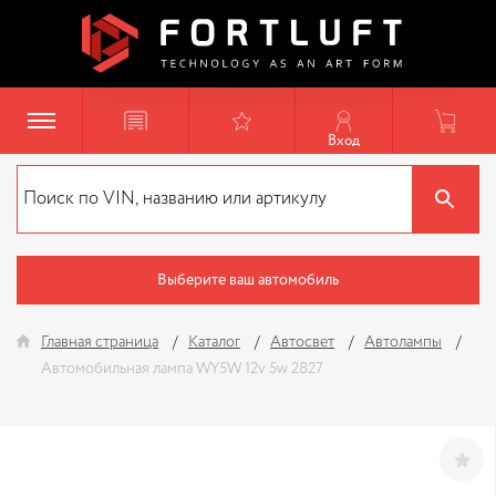
Вход
Выберите ваш автомобиль
Главная страница
Каталог
Автосвет
Автолампы
Автомобильная лампа WY5W 12v 5w 2827