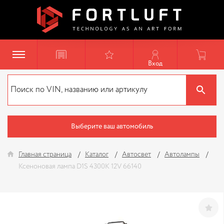
Вход
Выберите ваш автомобиль
Главная страница
Каталог
Автосвет
Автолампы
Ксеноновая лампа D1S 4300K 12V 66140