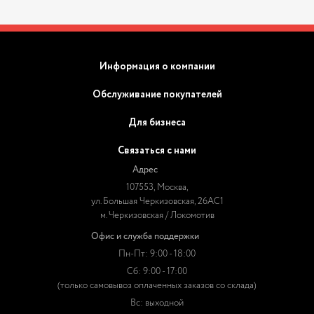
Информация о компании
Обслуживание покупателей
Для бизнеса
Связаться с нами
Адрес
107553, Москва,
ул. Большая Черкизовская, 26АС1
м. Черкизовская / Локомотив
Офис и служба поддержки
Пн-Пт: 9:00 - 18:00
Сб: 9:00 - 17:00
(только самовывоз оплаченных заказов со склада)
Вс: выходной