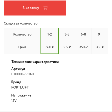
В корзину
Скидка за количество
Количество
1-2
3-5
6-8
9+
Цена
360 ₽
355 ₽
350 ₽
335 ₽
Технические характеристики
Артикул
FT0000-66140
Бренд
FORTLUFT
Напряжение
12V