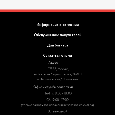
Информация о компании
Обслуживание покупателей
Для бизнеса
Связаться с нами
Адрес
107553, Москва,
ул. Большая Черкизовская, 26АС1
м. Черкизовская / Локомотив
Офис и служба поддержки
Пн-Пт: 9:00 - 18:00
Сб: 9:00 - 17:00
(только самовывоз оплаченных заказов со склада)
Вс: выходной