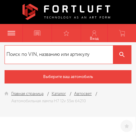
Вход
Выберите ваш автомобиль
Главная страница
Каталог
Автосвет
Автомобильная лампа H7 12v 55w 64210