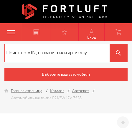
Вход
Выберите ваш автомобиль
Главная страница
Каталог
Автосвет
Автомобильная лампа P21/5W 12V 7528