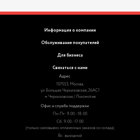
Информация о компании
Обслуживание покупателей
Для бизнеса
Связаться с нами
Адрес
107553, Москва,
ул. Большая Черкизовская, 26АС1
м. Черкизовская / Локомотив
Офис и служба поддержки
Пн-Пт: 9:00 - 18:00
Сб: 9:00 - 17:00
(только самовывоз оплаченных заказов со склада)
Вс: выходной