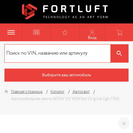
Вход
Выберите ваш автомобиль
Главная страница
Каталог
Автосвет
Автомобильная лампа W21W 12V W3X16d Original ligh 7505