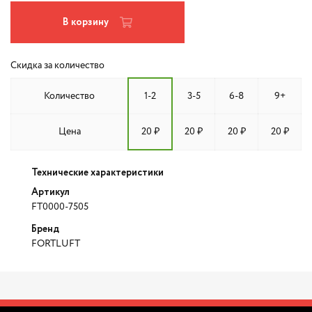
В корзину
Скидка за количество
Количество
1-2
3-5
6-8
9+
Цена
20 ₽
20 ₽
20 ₽
20 ₽
Технические характеристики
Артикул
FT0000-7505
Бренд
FORTLUFT