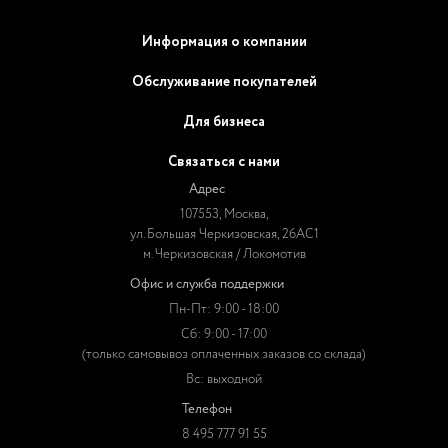
Информация о компании
Обслуживание покупателей
Для бизнеса
Связаться с нами
Адрес
107553, Москва,
ул. Большая Черкизовская, 26АС1
м. Черкизовская / Локомотив
Офис и служба поддержки
Пн-Пт: 9:00 - 18:00
Сб: 9:00 - 17:00
(только самовывоз оплаченных заказов со склада)
Вс: выходной
Телефон
8 495 777 91 55