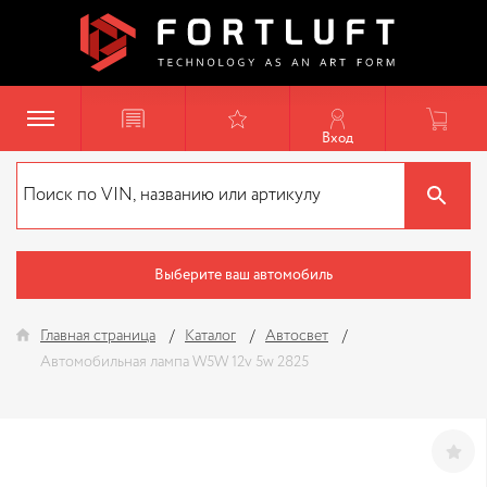
Вход
Выберите ваш автомобиль
Главная страница
Каталог
Автосвет
Автомобильная лампа W5W 12v 5w 2825