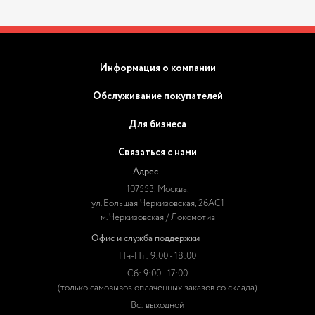
Информация о компании
Обслуживание покупателей
Для бизнеса
Связаться с нами
Адрес
107553, Москва,
ул. Большая Черкизовская, 26АС1
м. Черкизовская / Локомотив
Офис и служба поддержки
Пн-Пт: 9:00 - 18:00
Сб: 9:00 - 17:00
(только самовывоз оплаченных заказов со склада)
Вс: выходной