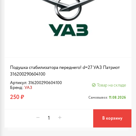
Подушка стабилизатора переднего! d=27 УАЗ Патриот
316200290604100
Артикул: 316200290604100
Товар на складе
Бренд:
УАЗ
250 ₽
Самовывоз:
11.08.2026
В корзину