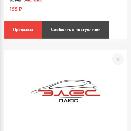
Бренд:
Элес плюс
155 ₽
Предзаказ
Сообщить о поступлении