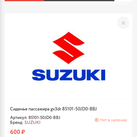
Сиденье пассажира gv3dr 85101-50JD0-BBJ
Артикул: 85101-50JD0-BBJ
Нет в наличии
Бренд:
SUZUKI
600 ₽