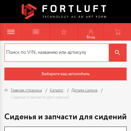
Вход
Выберите ваш автомобиль
Главная страница
Каталог
Детали салона
Сиденья и запчасти для сидений
Сиденья и запчасти для сидений