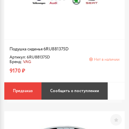
Подушка сиденья 6RU881375D
Артикул: 6RU881375D
Нет в наличии
Бренд:
VAG
9170 ₽
Предзаказ
Сообщить о поступлении