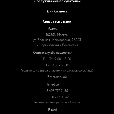
Обслуживание покупателей
Для бизнеса
Связаться с нами
Адрес
107553, Москва,
ул. Большая Черкизовская, 26АС1
м. Черкизовская / Локомотив
Офис и служба поддержки
Пн-Пт: 9:00 - 18:00
Сб: 9:00 - 17:00
(только самовывоз оплаченных заказов со склада)
Вс: выходной
Телефон
8 495 777 91 55
8 800 222 00 42
Бесплатно для регионов России
E-mail