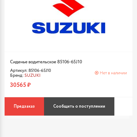
Сиденье водительское 85106-65J10
Артикул: 85106-65J10
Нет в наличии
Бренд:
SUZUKI
30565 ₽
Предзаказ
Сообщить о поступлении