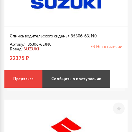
Спинка водительского сиденья 85306-63JN0
Артикул: 85306-63JN0
Нет в наличии
Бренд:
SUZUKI
22375 ₽
Предзаказ
Сообщить о поступлении