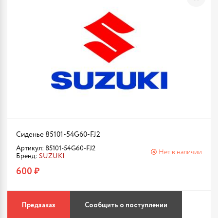
Сиденье 85101-54G60-FJ2
Артикул: 85101-54G60-FJ2
Нет в наличии
Бренд:
SUZUKI
600 ₽
Предзаказ
Сообщить о поступлении