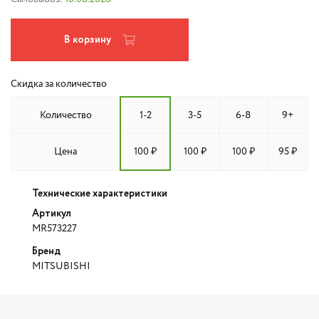
В корзину
Скидка за количество
Количество
1-2
3-5
6-8
9+
Цена
100 ₽
100 ₽
100 ₽
95 ₽
Технические характеристики
Артикул
MR573227
Бренд
MITSUBISHI