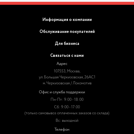
Информация о компании
Обслуживание покупателей
Для бизнеса
Связаться с нами
Адрес
107553, Москва,
ул. Большая Черкизовская, 26АС1
м. Черкизовская / Локомотив
Офис и служба поддержки
Пн-Пт: 9:00 - 18:00
Сб: 9:00 - 17:00
(только самовывоз оплаченных заказов со склада)
Вс: выходной
Телефон