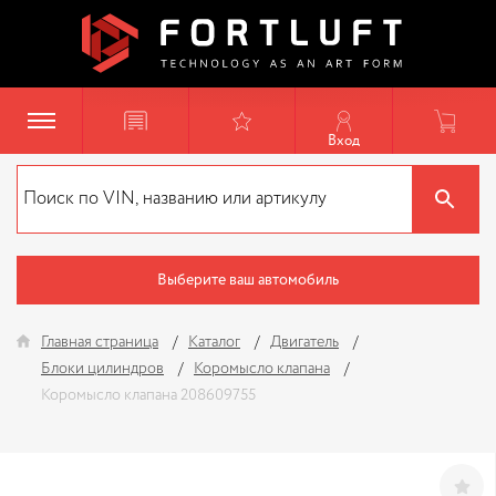
Вход
Выберите ваш автомобиль
Главная страница
Каталог
Двигатель
Блоки цилиндров
Коромысло клапана
Коромысло клапана 208609755