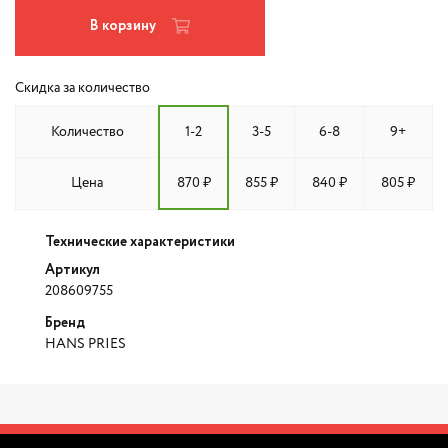
В корзину
Скидка за количество
Количество
1-2
3-5
6-8
9+
Цена
870 ₽
855 ₽
840 ₽
805 ₽
Технические характеристики
Артикул
208609755
Бренд
HANS PRIES