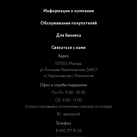
Информация о компании
Обслуживание покупателей
Для бизнеса
Связаться с нами
Адрес
107553, Москва,
ул. Большая Черкизовская, 26АС1
м. Черкизовская / Локомотив
Офис и служба поддержки
Пн-Пт: 9:00 - 18:00
Сб: 9:00 - 17:00
(только самовывоз оплаченных заказов со склада)
Вс: выходной
Телефон
8 495 777 91 55