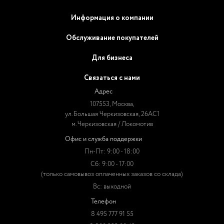
Информация о компании
Обслуживание покупателей
Для бизнеса
Связаться с нами
Адрес
107553, Москва,
ул. Большая Черкизовская, 26АС1
м. Черкизовская / Локомотив
Офис и служба поддержки
Пн-Пт: 9:00 - 18:00
Сб: 9:00 - 17:00
(только самовывоз оплаченных заказов со склада)
Вс: выходной
Телефон
8 495 777 91 55