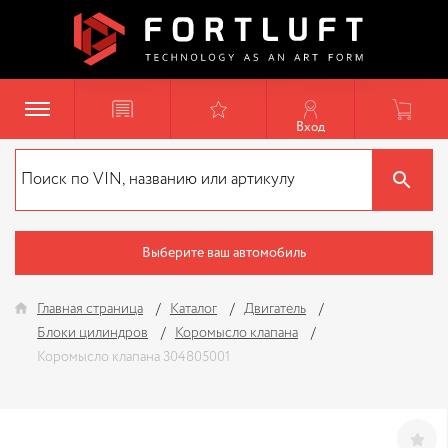
Вход
Выберите ваш автомобиль
Главная страница
Каталог
Двигатель
Блоки цилиндров
Коромысло клапана
Коромысло клапана 304805001