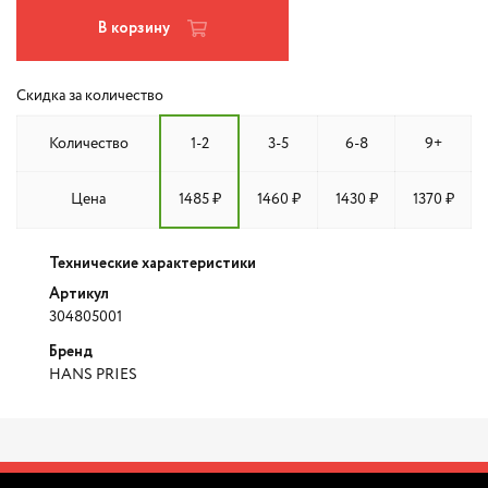
В корзину
Скидка за количество
Количество
1-2
3-5
6-8
9+
Цена
1485 ₽
1460 ₽
1430 ₽
1370 ₽
Технические характеристики
Артикул
304805001
Бренд
HANS PRIES