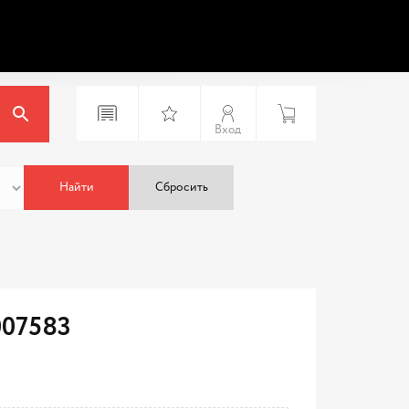
Вход
Найти
Сбросить
007583