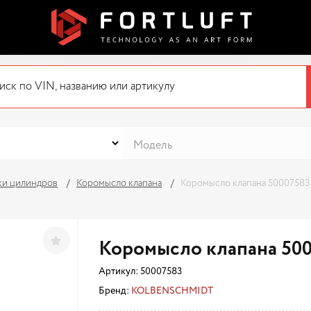
ки цилиндров
Коромысло клапана
Коромысло клапана 50007583
Коромысло клапана 50
Артикул:
50007583
Бренд:
KOLBENSCHMIDT