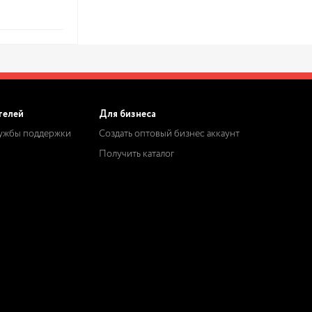
телей
Для бизнеса
лужбы поддержки
Создать оптовый бизнес аккаунт
Получить каталог