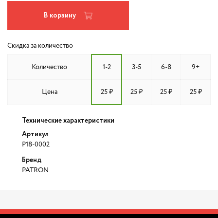
В корзину
Скидка за количество
Количество
1-2
3-5
6-8
9+
Цена
25 ₽
25 ₽
25 ₽
25 ₽
Технические характеристики
Артикул
P18-0002
Бренд
PATRON