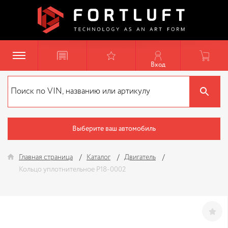
Вход
Выберите ваш автомобиль
Главная страница
Каталог
Двигатель
Кольцо уплотнительное P18-0002