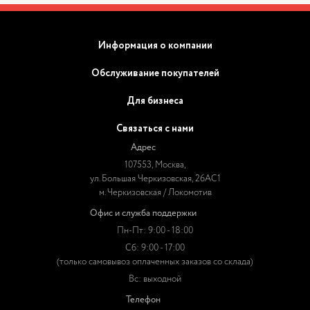
Информация о компании
Обслуживание покупателей
Для бизнеса
Связаться с нами
Адрес
107553, Москва,
ул. Большая Черкизовская, 26АС1
м. Черкизовская / Локомотив
Офис и служба поддержки
Пн-Пт: 9:00 - 18:00
Сб: 9:00 - 17:00
(только самовывоз оплаченных заказов со склада)
Вс: выходной
Телефон