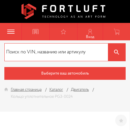
Вход
Выберите ваш автомобиль
Главная страница
Каталог
Двигатель
Кольцо уплотнительное PG3-0024