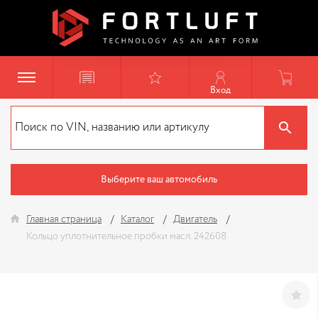
Вход
Выберите ваш автомобиль
Главная страница
Каталог
Двигатель
Кольцо уплотнительное пробки масл. 242608