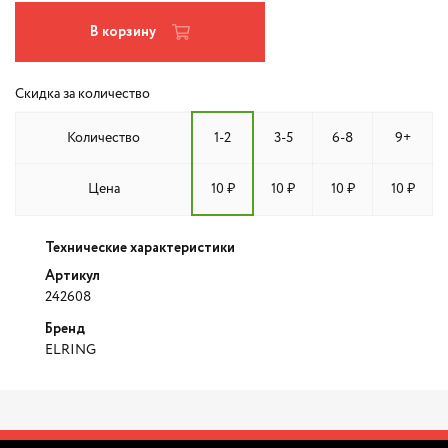
В корзину
Скидка за количество
Количество
1-2
3-5
6-8
9+
Цена
10 ₽
10 ₽
10 ₽
10 ₽
Технические характеристики
Артикул
242608
Бренд
ELRING