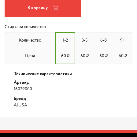
В корзину
Скидка за количество
Количество
1-2
3-5
6-8
9+
Цена
60 ₽
60 ₽
60 ₽
60 ₽
Технические характеристики
Артикул
16029000
Бренд
AJUSA