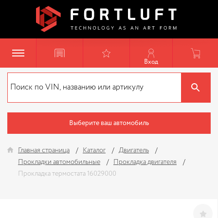
Вход
Выберите ваш автомобиль
Главная страница
Каталог
Двигатель
Прокладки автомобильные
Прокладка двигателя
Прокладка термостата 16029000