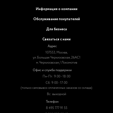
Информация о компании
Обслуживание покупателей
Для бизнеса
Связаться с нами
Адрес
107553, Москва,
ул. Большая Черкизовская, 26АС1
м. Черкизовская / Локомотив
Офис и служба поддержки
Пн-Пт: 9:00 - 18:00
Сб: 9:00 - 17:00
(только самовывоз оплаченных заказов со склада)
Вс: выходной
Телефон
8 495 777 91 55