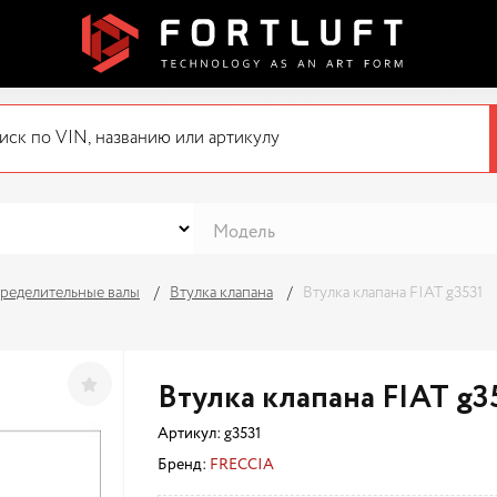
ределительные валы
Втулка клапана
Втулка клапана FIAT g3531
Втулка клапана FIAT g3
Артикул:
g3531
Бренд:
FRECCIA