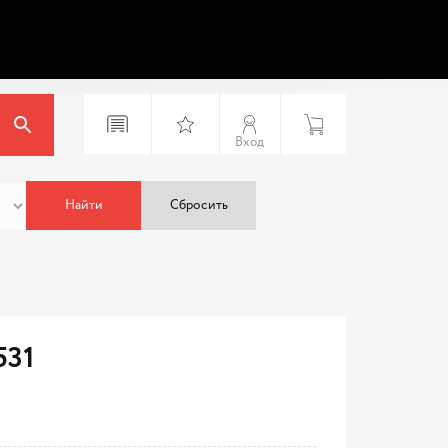
Вход
Найти
Сбросить
531