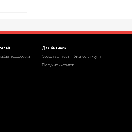
телей
Для бизнеса
лужбы поддержки
Создать оптовый бизнес аккаунт
Получить каталог