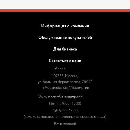
Информация о компании
Обслуживание покупателей
Для бизнеса
Связаться с нами
Адрес
107553, Москва,
ул. Большая Черкизовская, 26АС1
м. Черкизовская / Локомотив
Офис и служба поддержки
Пн-Пт: 9:00 - 18:00
Сб: 9:00 - 17:00
(только самовывоз оплаченных заказов со склада)
Вс: выходной