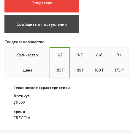
Предзаказ
Сообщить о поступлении
Скидка за количество
Количество
1-2
3-5
6-8
9+
Цена
185 ₽
185 ₽
180 ₽
175 ₽
Технические характеристики
Артикул
g11569
Бренд
FRECCIA