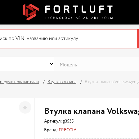
ределительные валы
Втулка клапана
Втулка клапана Volkswagen 
Втулка клапана Volkswa
Артикул:
g3535
Бренд:
FRECCIA