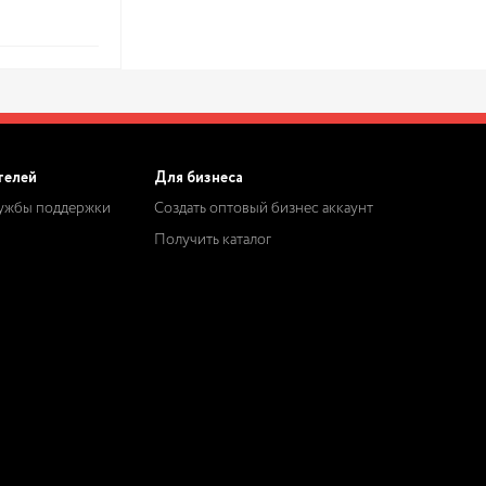
телей
Для бизнеса
лужбы поддержки
Создать оптовый бизнес аккаунт
Получить каталог