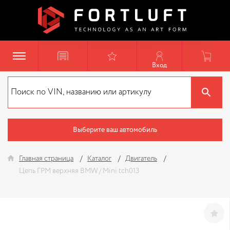
Вход
Выберите ваш автомобиль
Главная страница
Каталог
Двигатель
Цепь ГРМ верхняя BMW / Mini tch013