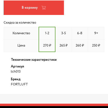
В корзину
Скидка за количество
Количество
1-2
3-5
6-8
9+
Цена
270 ₽
265 ₽
260 ₽
250 ₽
Технические характеристики
Артикул
tch013
Бренд
FORTLUFT