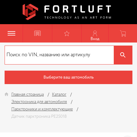
Вход
Выберите ваш автомобиль
Главная страница
Каталог
Электроника для автомобиля
Парктроники и комплектующие
Датчик парктроника PE25018