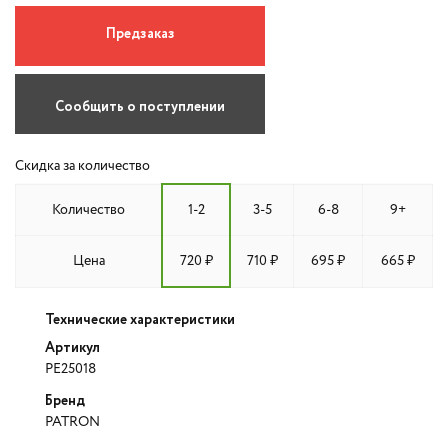
Предзаказ
Сообщить о поступлении
Скидка за количество
Количество
1-2
3-5
6-8
9+
Цена
720 ₽
710 ₽
695 ₽
665 ₽
Технические характеристики
Артикул
PE25018
Бренд
PATRON