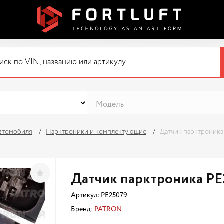
автомобиля
Парктроники и комплектующие
Датчик парктроника
Датчик парктроника PE
Артикул:
PE25079
Бренд:
PATRON