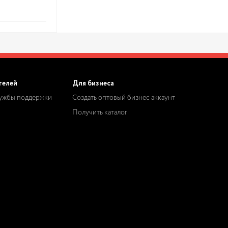
телей
Для бизнеса
лужбы поддержки
Создать оптовый бизнес аккаунт
Получить каталог