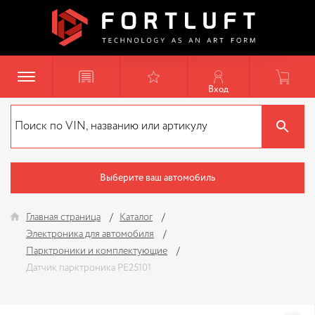
Вход
Выберите ваш автомобиль
Главная страница
Каталог
Электроника для автомобиля
Парктроники и комплектующие
Датчик парктроника PE25101