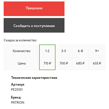
Предзаказ
Сообщить о поступлении
Скидка за количество
Количество
1-2
3-5
6-8
9+
Цена
710 ₽
700 ₽
685 ₽
655 ₽
Технические характеристики
Артикул
PE25101
Бренд
PATRON