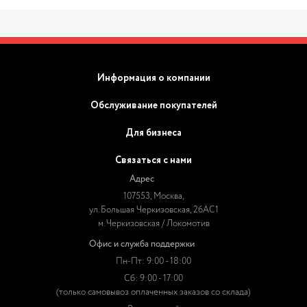
Информация о компании
Обслуживание покупателей
Для бизнеса
Связаться с нами
Адрес
107553, Москва,
ул. Большая Черкизовская, 26АС1
м. Черкизовская / Локомотив
Офис и служба поддержки
Пн-Пт: 9:00 - 18:00
Сб: 9:00 - 17:00
(только самовывоз оплаченных заказов со склада)