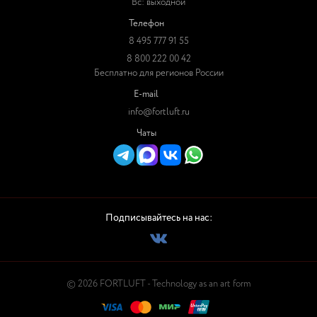
Вс: выходной
Телефон
8 495 777 91 55
8 800 222 00 42
Бесплатно для регионов России
E-mail
info@fortluft.ru
Чаты
Подписывайтесь на нас:
© 2026 FORTLUFT - Technology as an art form