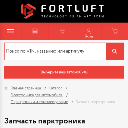
Вход
Выберите ваш автомобиль
Главная страница
Каталог
Электроника для автомобиля
Парктроники и комплектующие
Запчасть парктроника
Запчасть парктроника