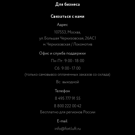
Для бизнеса
Связаться с нами
Адрес
107553, Москва,
ул. Большая Черкизовская, 26АС1
м. Черкизовская / Локомотив
Офис и служба поддержки
Пн-Пт: 9:00 - 18:00
Сб: 9:00 - 17:00
(только самовывоз оплаченных заказов со склада)
Вс: выходной
Телефон
8 495 777 91 55
8 800 222 00 42
Бесплатно для регионов России
E-mail
info@fortluft.ru