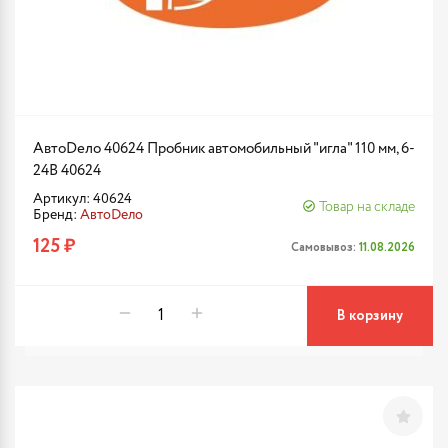
АвтоDело 40624 Пробник автомобильный "игла" 110 мм, 6-
24В 40624
Артикул: 40624
Товар на складе
Бренд:
АвтоDело
125 ₽
Самовывоз:
11.08.2026
В корзину