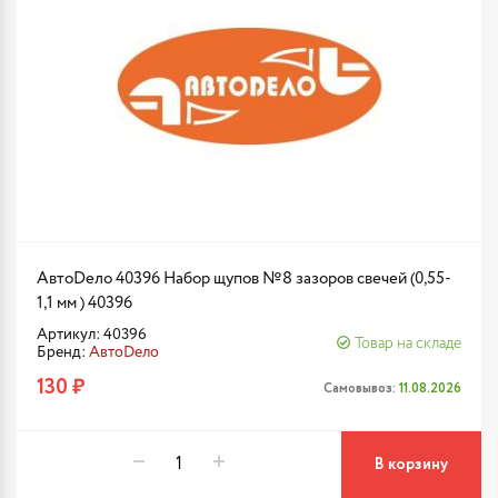
АвтоDело 40396 Набор щупов №8 зазоров свечей (0,55-
1,1 мм ) 40396
Артикул: 40396
Товар на складе
Бренд:
АвтоDело
130 ₽
Самовывоз:
11.08.2026
В корзину