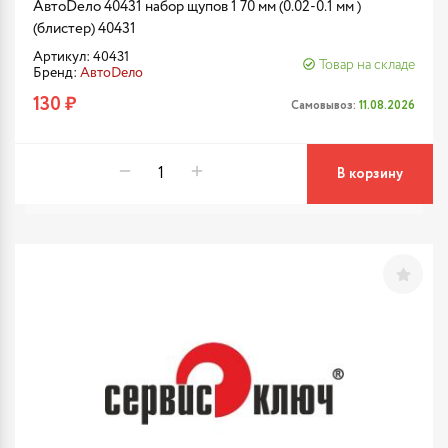
АвтоDело 40431 набор щупов 1 70 мм (0.02-0.1 мм )
(блистер) 40431
Артикул: 40431
Товар на складе
Бренд:
АвтоDело
130 ₽
Самовывоз:
11.08.2026
В корзину