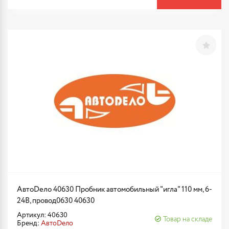
АвтоDело 40630 Пробник автомобильный "игла" 110 мм, 6-
24В, провод0630 40630
Артикул: 40630
Товар на складе
Бренд:
АвтоDело