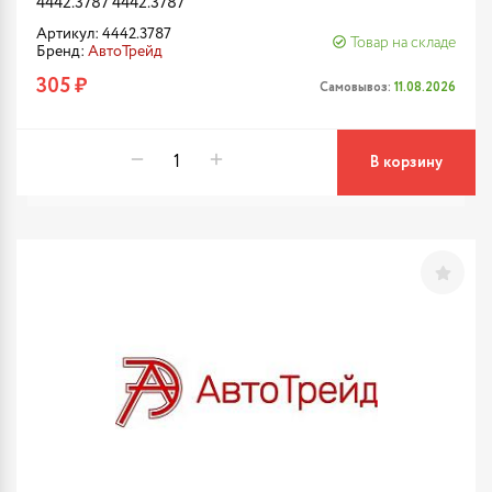
4442.3787 4442.3787
Артикул: 4442.3787
Товар на складе
Бренд:
АвтоТрейд
305 ₽
Самовывоз:
11.08.2026
В корзину