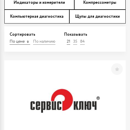
Индикаторы и измерители
Компрессометры
Компьютерная диагностика
Щупы для диагностики
Сортировать
Показывать
По цене
По наличию
21
35
84