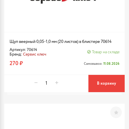
Щуп веерный 0,05-1,0 мм (20 листов) в блистере 70614
Артикул: 70614
Товар на складе
Бренд:
Сервис ключ
270 ₽
Самовывоз:
11.08.2026
В корзину