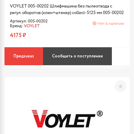
VOYLET 005-00202 Шлифмашина без пылеотвода с
регул. оборотов (ключ+штекер) collect-5125 мм 005-00202
Артикул: 005-00202
Нет в наличии
Бренд:
VOYLET
4175 ₽
Предзаказ
Сообщить о поступлении