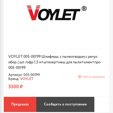
VOYLET 005-00199 Шлифмаш. с пылеотводом с регул.
обор. ( шл .гофр.1,5 м+штекер+меш.для пыли+ключ+про
005-00199
Артикул: 005-00199
Нет в наличии
Бренд:
VOYLET
5300 ₽
Предзаказ
Сообщить о поступлении