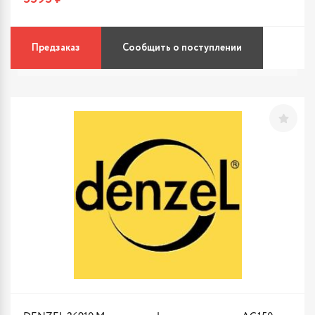
Предзаказ
Сообщить о поступлении