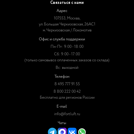
Связаться с нами
Адрес
107553, Москва,
ул. Большая Черкизовская, 26АС1
м. Черкизовская / Локомотив
Офис и служба поддержки
Пн-Пт: 9:00 - 18:00
Сб: 9:00 - 17:00
(только самовывоз оплаченных заказов со склада)
Вс: выходной
Телефон
8 495 777 91 55
8 800 222 00 42
Бесплатно для регионов России
E-mail
info@fortluft.ru
Чаты