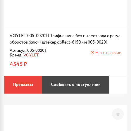
VOYLET 005-00201 Шлифмашина без пылеотвода с регул.
оборотов (ключ+штекер)collect-6150 мм 005-00201
Артикул: 005-00201
Нет в наличии
Бренд:
VOYLET
4545 ₽
Предзаказ
Сообщить о поступлении