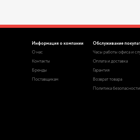
Информация о компании
Обслуживание покупа
О нас
Часы работы офиса и с
Контакты
Оплата и доставка
Бренды
Гарантия
Поставщикам
Возврат товара
Политика безопасности