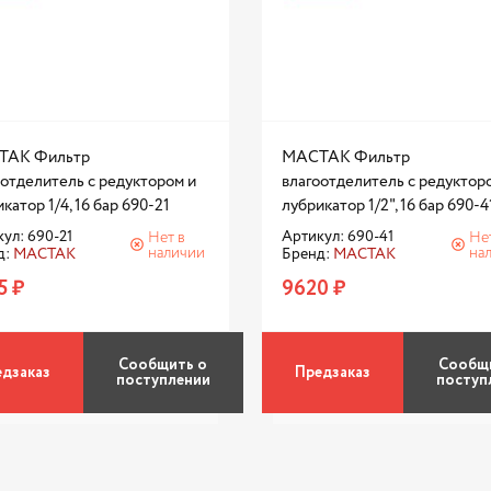
ТАК Фильтр
МАСТАК Фильтр
оотделитель с редуктором и
влагоотделитель с редуктор
катор 1/4, 16 бар 690-21
лубрикатор 1/2", 16 бар 690-4
ул: 690-21
Артикул: 690-41
Нет в
Не
наличии
на
д:
МАСТАК
Бренд:
МАСТАК
5 ₽
9620 ₽
Сообщить о
Сообщ
дзаказ
Предзаказ
поступлении
поступ