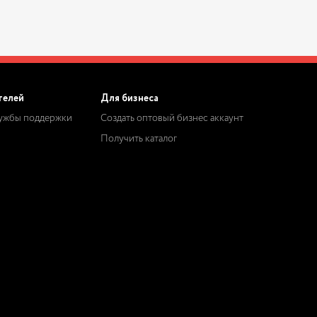
телей
Для бизнеса
лужбы поддержки
Создать оптовый бизнес аккаунт
Получить каталог