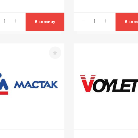
В корзину
В кор