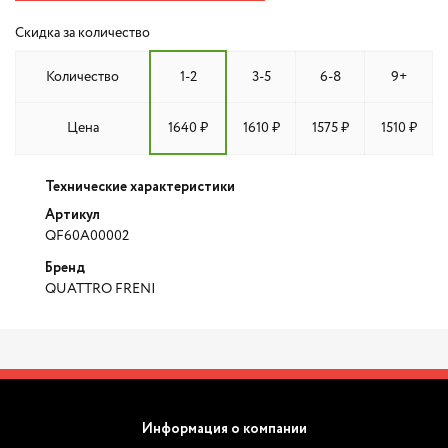
Скидка за количество
Количество
1-2
3-5
6-8
9+
Цена
1640 ₽
1610 ₽
1575 ₽
1510 ₽
Технические характеристики
Артикул
QF60A00002
Бренд
QUATTRO FRENI
Информация о компании