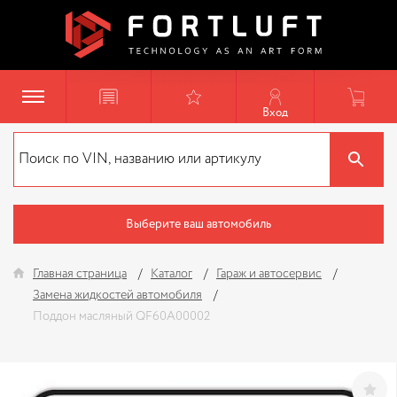
Вход
Выберите ваш автомобиль
Главная страница
Каталог
Гараж и автосервис
Замена жидкостей автомобиля
Поддон масляный QF60A00002