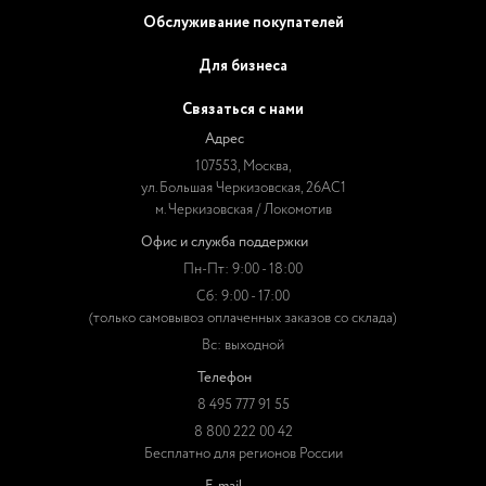
Обслуживание покупателей
Для бизнеса
Связаться с нами
Адрес
107553, Москва,
ул. Большая Черкизовская, 26АС1
м. Черкизовская / Локомотив
Офис и служба поддержки
Пн-Пт: 9:00 - 18:00
Сб: 9:00 - 17:00
(только самовывоз оплаченных заказов со склада)
Вс: выходной
Телефон
8 495 777 91 55
8 800 222 00 42
Бесплатно для регионов России