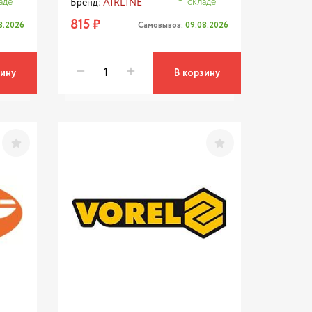
аде
складе
Бренд:
AIRLINE
815 ₽
8.2026
Самовывоз:
09.08.2026
зину
В корзину