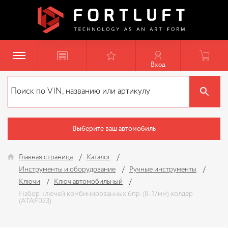
Вход
Выберите ваш автомобиль
Главная страница
Каталог
Инструменты и оборудование
Ручные инструменты
Ключи
Ключ автомобильный
Набор ключей комбинированных 6пр. (8-17мм) холдер
(ATAF023)