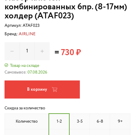
комбинированных 6пр. (8-17мм)
холдер (ATAF023)
Артикул:
ATAF023
Бренд:
AIRLINE
=
730 ₽
Товар на складе
Самовывоз:
07.08.2026
В корзину
Скидка за количество
Количество
1-2
3-5
6-8
9+