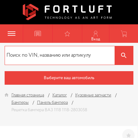
Вход
Выберите ваш автомобиль
Главная страница
Каталог
Кузовные запчасти
Бамперы
Панель бампера
Решетка бампера ВАЗ 1118 1118-2803058