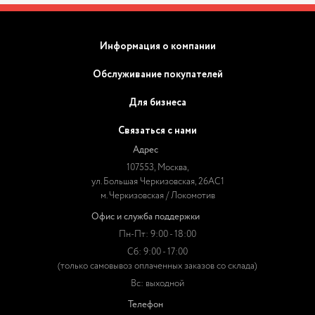
Информация о компании
Обслуживание покупателей
Для бизнеса
Связаться с нами
Адрес
107553, Москва,
ул. Большая Черкизовская, 26АС1
м. Черкизовская / Локомотив
Офис и служба поддержки
Пн-Пт: 9:00 - 18:00
Сб: 9:00 - 17:00
(только самовывоз оплаченных заказов со склада)
Вс: выходной
Телефон