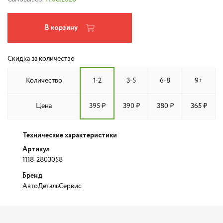
В корзину
Скидка за количество
Количество
1-2
3-5
6-8
9+
Цена
395 ₽
390 ₽
380 ₽
365 ₽
Технические характеристики
Артикул
1118-2803058
Бренд
АвтоДетальСервис