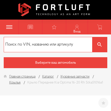
Вход
Выберите ваш автомобиль
Главная страница
Каталог
Кузовные запчасти
Крылья
Крыло Переднее Kia Optima 16-20 Rh Stka51016a1