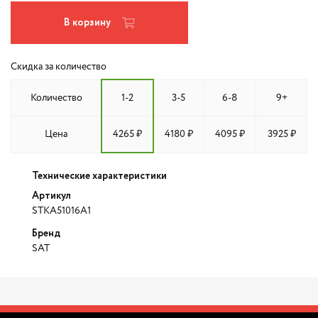
В корзину
Скидка за количество
Количество
1-2
3-5
6-8
9+
Цена
4265 ₽
4180 ₽
4095 ₽
3925 ₽
Технические характеристики
Артикул
STKA51016A1
Бренд
SAT