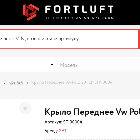
Крылья
Крыло Переднее Vw Polo 20- Lh St190004
Крыло Переднее Vw Pol
Артикул:
ST190004
Бренд:
SAT