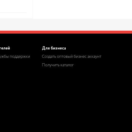
телей
Для бизнеса
лужбы поддержки
Создать оптовый бизнес аккаунт
Получить каталог