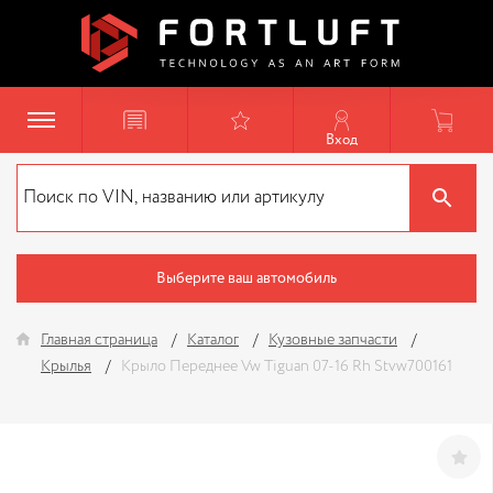
Вход
Выберите ваш автомобиль
Главная страница
Каталог
Кузовные запчасти
Крылья
Крыло Переднее Vw Tiguan 07-16 Rh Stvw700161