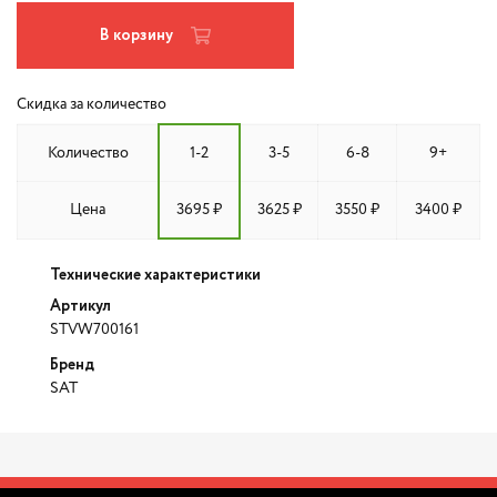
В корзину
Скидка за количество
Количество
1-2
3-5
6-8
9+
Цена
3695 ₽
3625 ₽
3550 ₽
3400 ₽
Технические характеристики
Артикул
STVW700161
Бренд
SAT