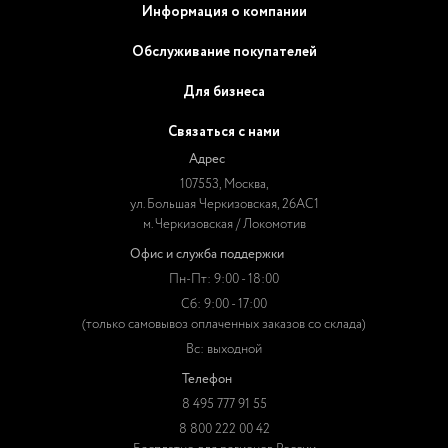
Информация о компании
Обслуживание покупателей
Для бизнеса
Связаться с нами
Адрес
107553, Москва,
ул. Большая Черкизовская, 26АС1
м. Черкизовская / Локомотив
Офис и служба поддержки
Пн-Пт: 9:00 - 18:00
Сб: 9:00 - 17:00
(только самовывоз оплаченных заказов со склада)
Вс: выходной
Телефон
8 495 777 91 55
8 800 222 00 42