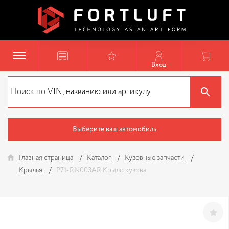
Вход
Выберите ваш автомобиль
Главная страница
Каталог
Кузовные запчасти
Крылья
P71-RN003AR Крыло кузова