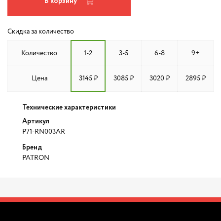
В корзину
Скидка за количество
Количество
1-2
3-5
6-8
9+
Цена
3145 ₽
3085 ₽
3020 ₽
2895 ₽
Технические характеристики
Артикул
P71-RN003AR
Бренд
PATRON