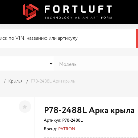
Крылья
P78-2488L Арка крыла
P78-2488L Арка крыла
Артикул:
P78-2488L
Бренд:
PATRON