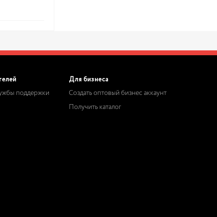
телей
Для бизнеса
лужбы поддержки
Создать оптовый бизнес аккаунт
Получить каталог