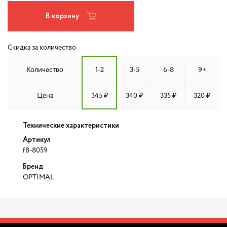
В корзину
Скидка за количество
Количество
1-2
3-5
6-8
9+
Цена
345 ₽
340 ₽
335 ₽
320 ₽
Технические характеристики
Артикул
f8-8059
Бренд
OPTIMAL