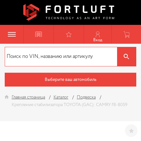
Вход
Выберите ваш автомобиль
Главная страница
Каталог
Подвеска
Крепление стабилизатора TOYOTA (GAC): CAMRY f8-8059