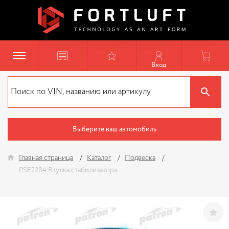
Вход
Выберите ваш автомобиль
Главная страница
Каталог
Подвеска
PSE2284 Втулка стабилизатора