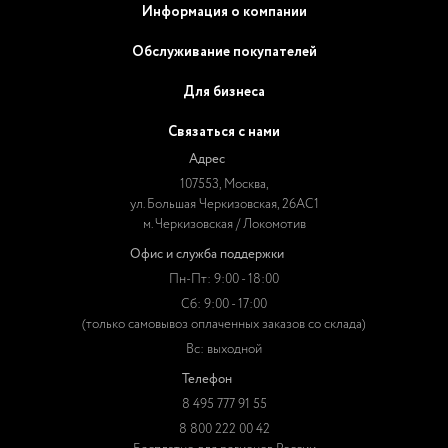
Информация о компании
Обслуживание покупателей
Для бизнеса
Связаться с нами
Адрес
107553, Москва,
ул. Большая Черкизовская, 26АС1
м. Черкизовская / Локомотив
Офис и служба поддержки
Пн-Пт: 9:00 - 18:00
Сб: 9:00 - 17:00
(только самовывоз оплаченных заказов со склада)
Вс: выходной
Телефон
8 495 777 91 55
8 800 222 00 42