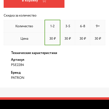
В корзину
Скидка за количество
Количество
1-2
3-5
6-8
9+
Цена
30 ₽
30 ₽
30 ₽
30 ₽
Технические характеристики
Артикул
PSE2284
Бренд
PATRON