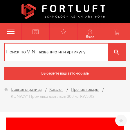
Вход
Выберите ваш автомобиль
Главная страница
Каталог
Прочие товары
RUNWAY Промывка двигателя 300 мл RW3012