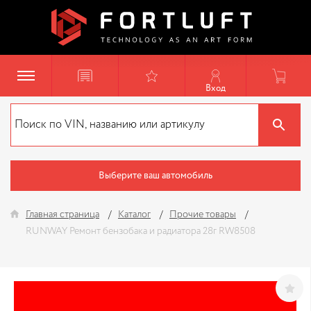
Вход
Выберите ваш автомобиль
Главная страница
Каталог
Прочие товары
RUNWAY Ремонт бензобака и радиатора 28г RW8508