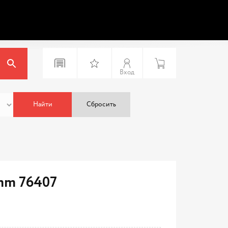
Вход
Найти
Сбросить
mm 76407