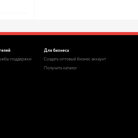
телей
Для бизнеса
лужбы поддержки
Создать оптовый бизнес аккаунт
Получить каталог