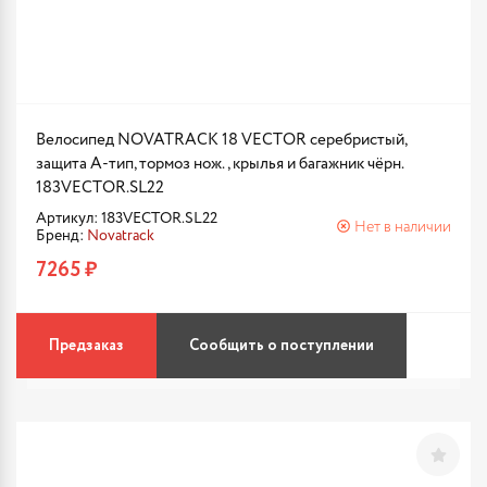
Велосипед NOVATRACK 18 VECTOR серебристый,
защита А-тип, тормоз нож., крылья и багажник чёрн.
183VECTOR.SL22
Артикул: 183VECTOR.SL22
Нет в наличии
Бренд:
Novatrack
7265 ₽
Предзаказ
Сообщить о поступлении