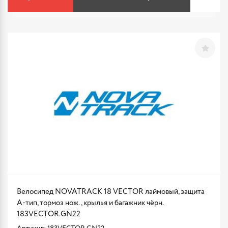
Велосипед NOVATRACK 18 VECTOR лаймовый, защита
А-тип, тормоз нож., крылья и багажник чёрн.
183VECTOR.GN22