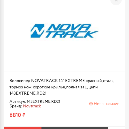
Велосипед NOVATRACK 14" EXTREME красный, сталь,
тормоз нож, короткие крылья, полная защ.цепи
143EXTREME.RD21
Артикул: 143EXTREME.RD21
Нет в наличии
Бренд:
Novatrack
6810 ₽