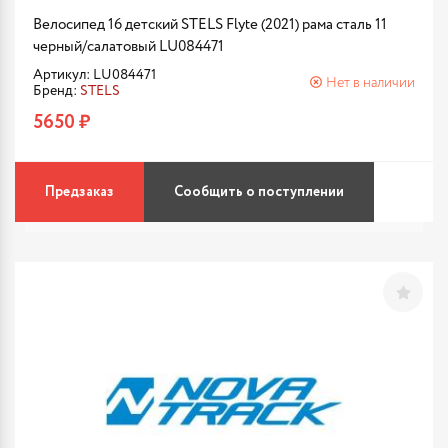
Велосипед 16 детский STELS Flyte (2021) рама сталь 11
черный/салатовый LU084471
Артикул: LU084471
Нет в наличии
Бренд:
STELS
5650 ₽
Предзаказ
Сообщить о поступлении