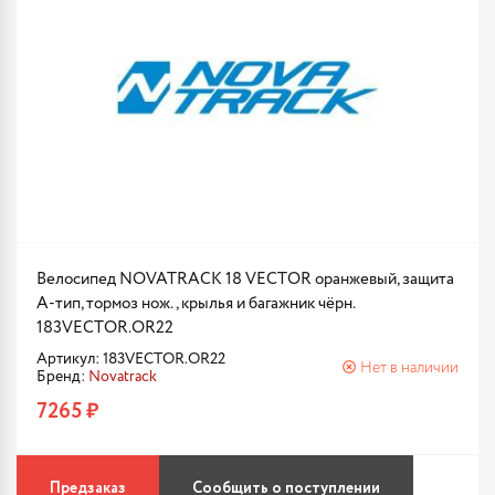
Велосипед NOVATRACK 18 VECTOR оранжевый, защита
А-тип, тормоз нож., крылья и багажник чёрн.
183VECTOR.OR22
Артикул: 183VECTOR.OR22
Нет в наличии
Бренд:
Novatrack
7265 ₽
Предзаказ
Сообщить о поступлении