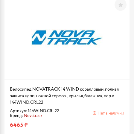
Велосипед NOVATRACK 14 WIND коралловый, полная
защита цепи, ножной тормоз., крылья, багажник, пер.к
144WIND.CRL22
Артикул: 144WIND.CRL22
Нет в наличии
Бренд:
Novatrack
6465 ₽