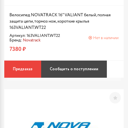
Велосипед NOVATRACK 16" VALIANT белый, полная
защита цепи, тормоз нож, короткие крылья
163VALIANT.WT22
Артикул: 163VALIANT.WT22
Нет в наличии
Бренд:
Novatrack
7380 ₽
Предзаказ
Сообщить о поступлении