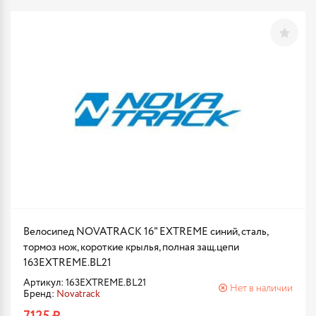
Велосипед NOVATRACK 16" EXTREME синий, сталь,
тормоз нож, короткие крылья, полная защ.цепи
163EXTREME.BL21
Артикул: 163EXTREME.BL21
Нет в наличии
Бренд:
Novatrack