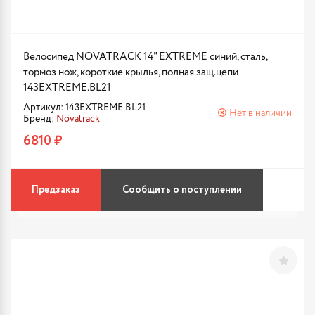
Велосипед NOVATRACK 14" EXTREME синий, сталь,
тормоз нож, короткие крылья, полная защ.цепи
143EXTREME.BL21
Артикул: 143EXTREME.BL21
Нет в наличии
Бренд:
Novatrack
6810 ₽
Предзаказ
Сообщить о поступлении