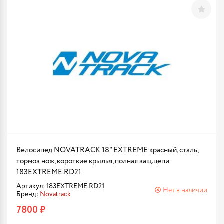
Велосипед NOVATRACK 18" EXTREME красный, сталь,
тормоз нож, короткие крылья, полная защ.цепи
183EXTREME.RD21
Артикул: 183EXTREME.RD21
Нет в наличии
Бренд:
Novatrack
7800 ₽