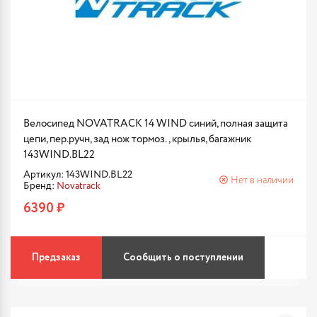
Велосипед NOVATRACK 14 WIND синий, полная защита
цепи, пер.ручн, зад нож тормоз., крылья, багажник
143WIND.BL22
Артикул: 143WIND.BL22
Нет в наличии
Бренд:
Novatrack
6390 ₽
Предзаказ
Сообщить о поступлении