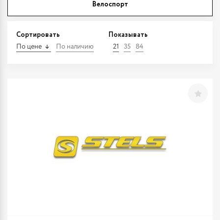
Велоспорт
Сортировать
Показывать
По цене
По наличию
21
35
84