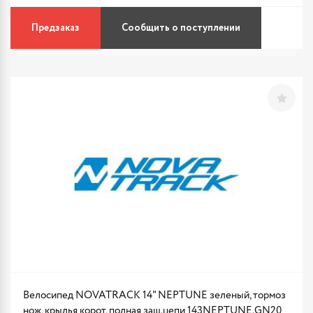
Предзаказ
Сообщить о поступлении
Велосипед NOVATRACK 14" NEPTUNE зеленый, тормоз
нож, крылья корот, полная защ.цепи 143NEPTUNE.GN20