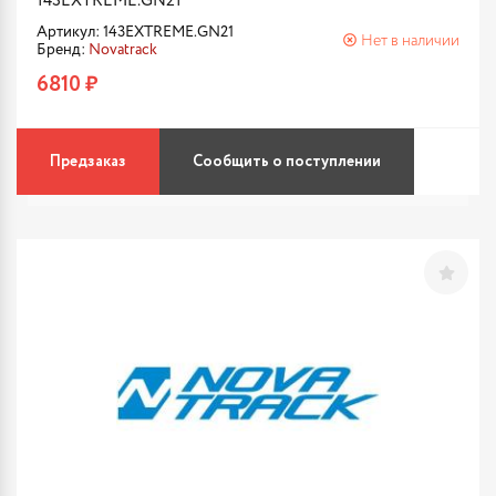
143EXTREME.GN21
Артикул: 143EXTREME.GN21
Нет в наличии
Бренд:
Novatrack
6810 ₽
Предзаказ
Сообщить о поступлении