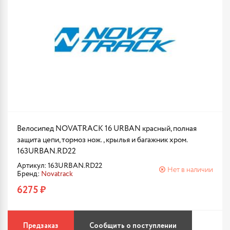
Велосипед NOVATRACK 16 URBAN красный, полная
защита цепи, тормоз нож., крылья и багажник хром.
163URBAN.RD22
Артикул: 163URBAN.RD22
Нет в наличии
Бренд:
Novatrack
6275 ₽
Предзаказ
Сообщить о поступлении