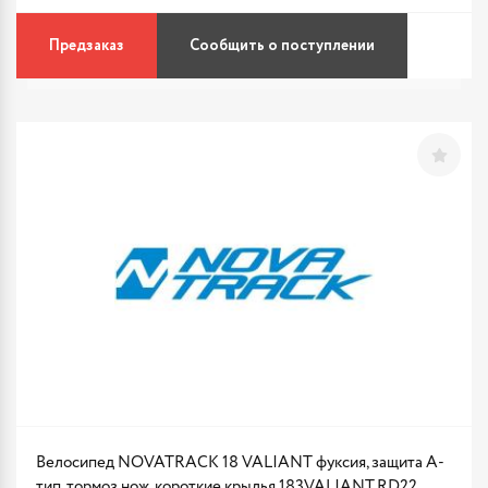
Предзаказ
Сообщить о поступлении
Велосипед NOVATRACK 18 VALIANT фуксия, защита А-
тип, тормоз нож, короткие крылья 183VALIANT.RD22