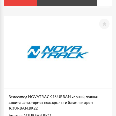
Велосипед NOVATRACK 16 URBAN чёрный, полная
защита цепи, тормоз нож, крылья и багажник хром
163URBAN.BK22
Артикул: 163URBAN.BK22