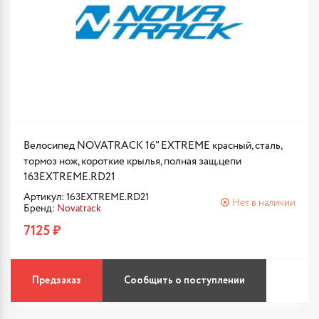
Велосипед NOVATRACK 16" EXTREME красный, сталь,
тормоз нож, короткие крылья, полная защ.цепи
163EXTREME.RD21
Артикул: 163EXTREME.RD21
Нет в наличии
Бренд:
Novatrack
7125 ₽
Предзаказ
Сообщить о поступлении