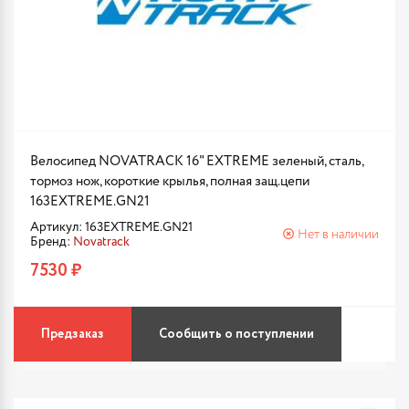
Велосипед NOVATRACK 16" EXTREME зеленый, сталь,
тормоз нож, короткие крылья, полная защ.цепи
163EXTREME.GN21
Артикул: 163EXTREME.GN21
Нет в наличии
Бренд:
Novatrack
7530 ₽
Предзаказ
Сообщить о поступлении