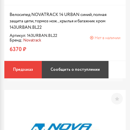
Велосипед NOVATRACK 14 URBAN синий, полная
защита цепи, тормоз нож., крылья и багажник хром
143URBAN.BL22
Артикул: 143URBAN.BL22
Нет в наличии
Бренд:
Novatrack
6370 ₽
Предзаказ
Сообщить о поступлении