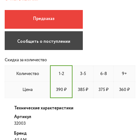
Предзаказ
Сообщить о поступлении
Скидка за количество
Количество
1-2
3-5
6-8
9+
Цена
390 ₽
385 ₽
375 ₽
360 ₽
Технические характеристики
Артикул
32003
Бренд