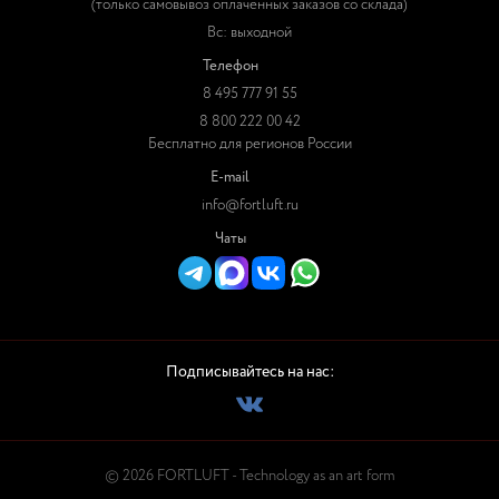
(только самовывоз оплаченных заказов со склада)
Вс: выходной
Телефон
8 495 777 91 55
8 800 222 00 42
Бесплатно для регионов России
E-mail
info@fortluft.ru
Чаты
Подписывайтесь на нас:
© 2026 FORTLUFT - Technology as an art form