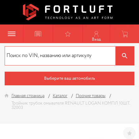
Вход
Выберите ваш автомобиль
Главная страница
Каталог
Прочие товары
Тройник трубок омывателя RENAULT LOGAN КОМПЛ 10ШТ.
32003