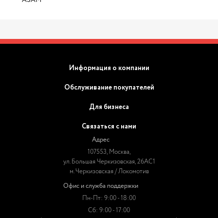
ASAM
Информация о компании
Обслуживание покупателей
Для бизнеса
Связаться с нами
Адрес
107553, Москва,
ул. Большая Черкизовская, 26АС1
м. Черкизовская / Локомотив
Офис и служба поддержки
Пн-Пт: 9:00 - 18:00
Сб: 9:00 - 17:00