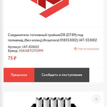
Соединитель топливный тройникD8 (D7.89) под
полиамид. (без колец) (Araymond 018553002) IAT-553002
Артикул: IAT-553002
Нет в наличии
Бренд:
ИЖАВТОТОРМ
75 ₽
Предзаказ
Сообщить о поступлении