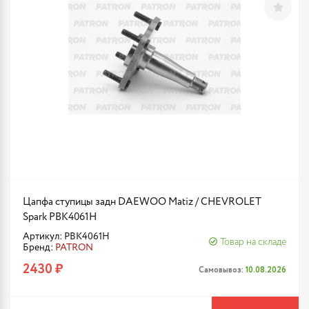
Цапфа ступицы задн DAEWOO Matiz / CHEVROLET
Spark PBK4061H
Артикул: PBK4061H
Товар на складе
Бренд:
PATRON
2430 ₽
Самовывоз:
10.08.2026