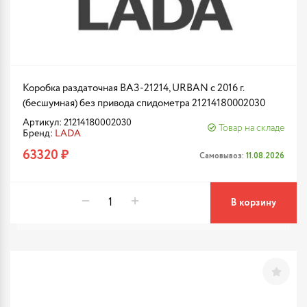
Коробка раздаточная ВАЗ-21214, URBAN с 2016 г.
(бесшумная) без привода спидометра 21214180002030
Артикул: 21214180002030
Товар на складе
Бренд:
LADA
63320 ₽
Самовывоз:
11.08.2026
В корзину