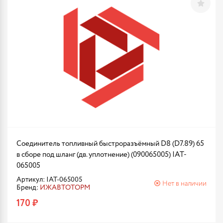
Соединитель топливный быстроразъёмный D8 (D7.89) 65
в сборе под шланг (дв. уплотнение) (090065005) IAT-
065005
Артикул: IAT-065005
Нет в наличии
Бренд:
ИЖАВТОТОРМ
170 ₽