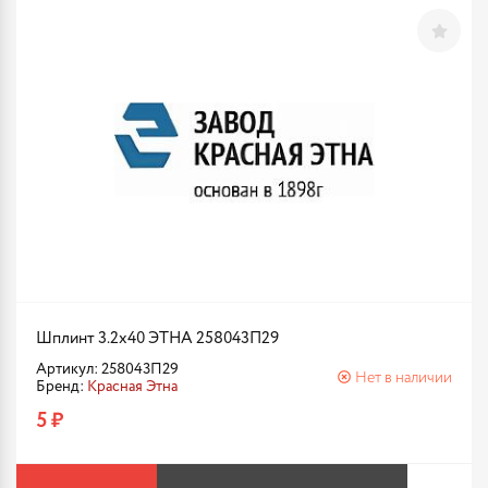
Шплинт 3.2х40 ЭТНА 258043П29
Артикул: 258043П29
Нет в наличии
Бренд:
Красная Этна
5 ₽