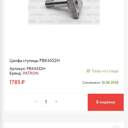
Цапфа ступицы PBK4552H
Артикул: PBK4552H
Товар на складе
Бренд:
PATRON
1785 ₽
Самовывоз:
10.08.2026
В корзину