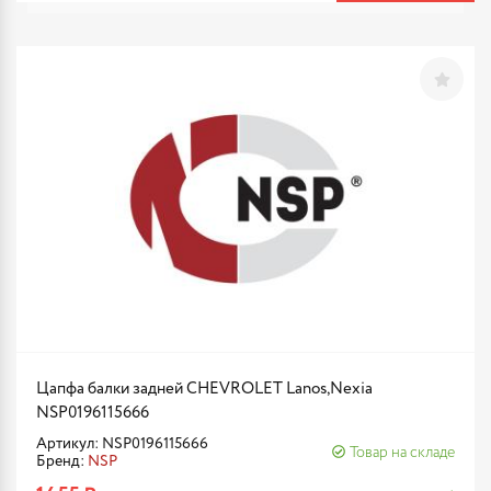
Цапфа балки задней CHEVROLET Lanos,Nexia
NSP0196115666
Артикул: NSP0196115666
Товар на складе
Бренд:
NSP