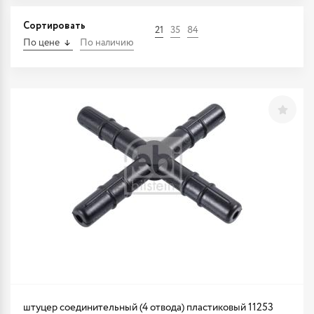
Сортировать
21
35
84
По цене
По наличию
штуцер соединительный (4 отвода) пластиковый 11253