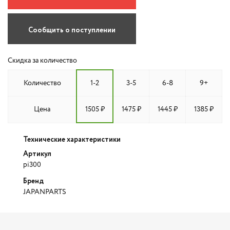
Сообщить о поступлении
Скидка за количество
Количество
1-2
3-5
6-8
9+
Цена
1505 ₽
1475 ₽
1445 ₽
1385 ₽
Технические характеристики
Артикул
pi300
Бренд
JAPANPARTS