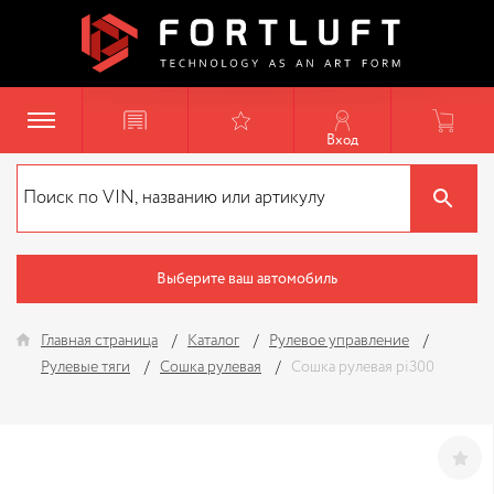
Вход
Выберите ваш автомобиль
Главная страница
Каталог
Рулевое управление
Рулевые тяги
Сошка рулевая
Сошка рулевая pi300