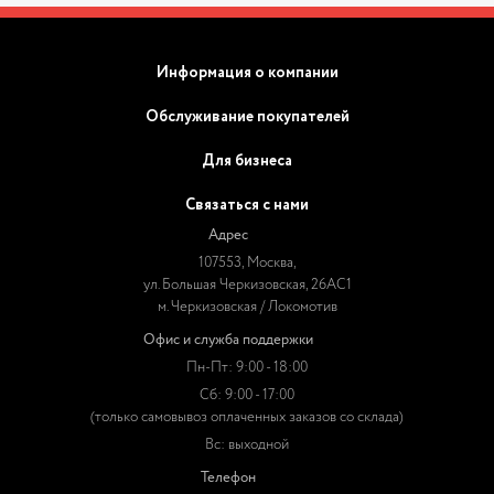
Информация о компании
Обслуживание покупателей
Для бизнеса
Связаться с нами
Адрес
107553, Москва,
ул. Большая Черкизовская, 26АС1
м. Черкизовская / Локомотив
Офис и служба поддержки
Пн-Пт: 9:00 - 18:00
Сб: 9:00 - 17:00
(только самовывоз оплаченных заказов со склада)
Вс: выходной
Телефон