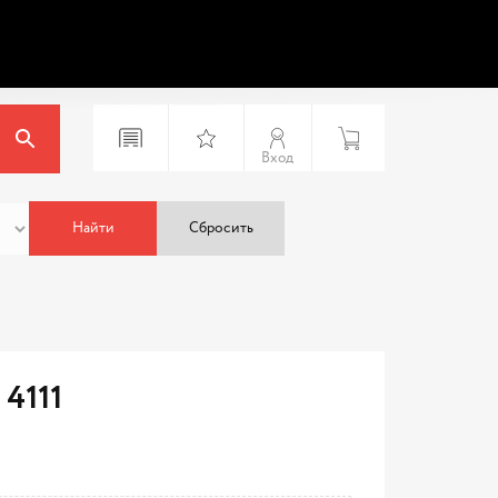
Вход
Найти
Сбросить
4111