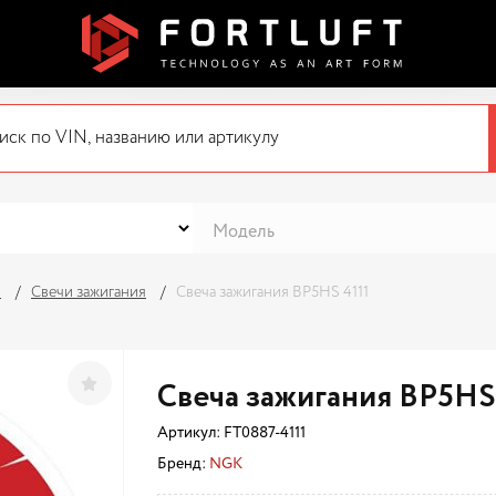
я
Свечи зажигания
Свеча зажигания BP5HS 4111
Свеча зажигания BP5HS 
Артикул:
FT0887-4111
Бренд:
NGK