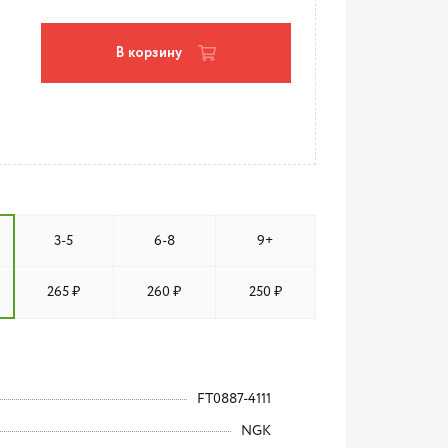
В корзину
3-5
6-8
9+
265 ₽
260 ₽
250 ₽
FT0887-4111
NGK