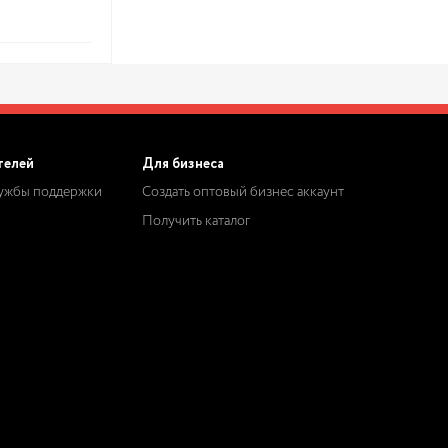
телей
Для бизнеса
лужбы поддержки
Создать оптовый бизнес аккаунт
Получить каталог