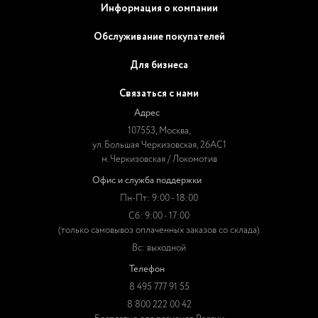
Информация о компании
Обслуживание покупателей
Для бизнеса
Связаться с нами
Адрес
107553, Москва,
ул. Большая Черкизовская, 26АС1
м. Черкизовская / Локомотив
Офис и служба поддержки
Пн-Пт: 9:00 - 18:00
Сб: 9:00 - 17:00
(только самовывоз оплаченных заказов со склада)
Вс: выходной
Телефон
8 495 777 91 55
8 800 222 00 42