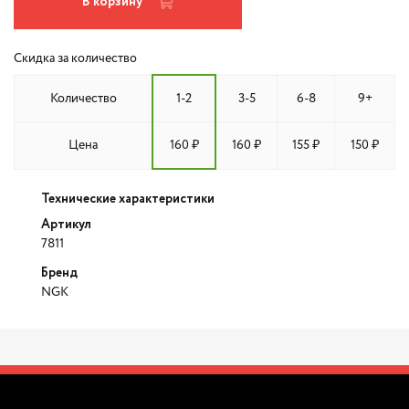
В корзину
Скидка за количество
Количество
1-2
3-5
6-8
9+
Цена
160 ₽
160 ₽
155 ₽
150 ₽
Технические характеристики
Артикул
7811
Бренд
NGK