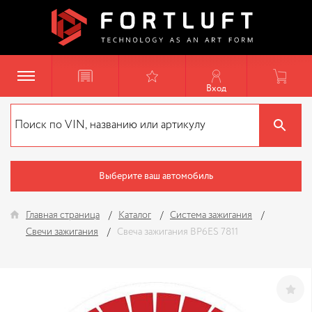
Вход
Выберите ваш автомобиль
Главная страница
Каталог
Система зажигания
Свечи зажигания
Свеча зажигания BP6ES 7811