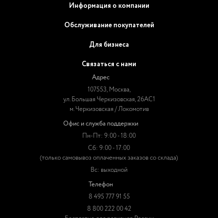
Информация о компании
Обслуживание покупателей
Для бизнеса
Связаться с нами
Адрес
107553, Москва,
ул. Большая Черкизовская, 26АС1
м. Черкизовская / Локомотив
Офис и служба поддержки
Пн-Пт: 9:00 - 18:00
Сб: 9:00 - 17:00
(только самовывоз оплаченных заказов со склада)
Вс: выходной
Телефон
8 495 777 91 55
8 800 222 00 42