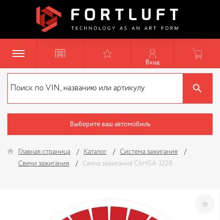
Вход
Выберите ваш автомобиль
Главная страница
Каталог
Система зажигания
Свечи зажигания
Свеча зажигания C6HSA 3228