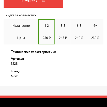
В корзину
Скидка за количество
Количество
1-2
3-5
6-8
9+
Цена
250 ₽
245 ₽
240 ₽
230 ₽
Технические характеристики
Артикул
3228
Бренд
NGK