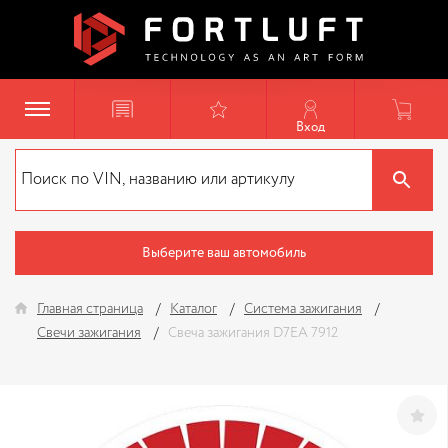
Вход
Выберите ваш автомобиль
Главная страница
Каталог
Система зажигания
Свечи зажигания
Свеча зажигания D7EA 7912