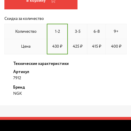
В корзину
Скидка за количество
Количество
1-2
3-5
6-8
9+
Цена
430 ₽
425 ₽
415 ₽
400 ₽
Технические характеристики
Артикул
7912
Бренд
NGK