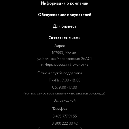
Информация о компании
Обслуживание покупателей
Для бизнеса
Связаться с нами
Адрес
107553, Москва,
ул. Большая Черкизовская, 26АС1
м. Черкизовская / Локомотив
Офис и служба поддержки
Пн-Пт: 9:00 - 18:00
Сб: 9:00 - 17:00
(только самовывоз оплаченных заказов со склада)
Вс: выходной
Телефон
8 495 777 91 55
8 800 222 00 42